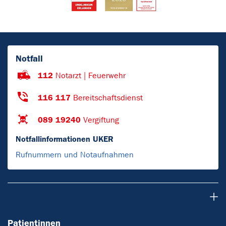
Notfall
112
Notarzt | Feuerwehr
116 117
Bereitschaftsdienst
089 19240
Vergiftung
Notfallinformationen UKER
Rufnummern und Notaufnahmen
Patientinnen
Patientinnen