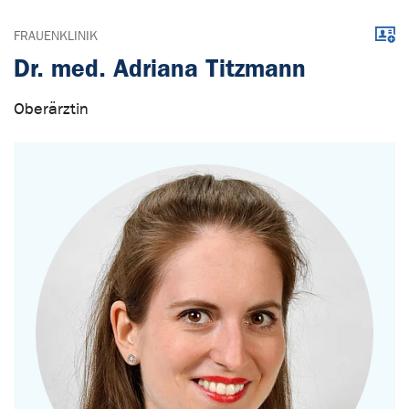
Down
FRAUENKLINIK
Dr. med. Adriana Titzmann
Oberärztin