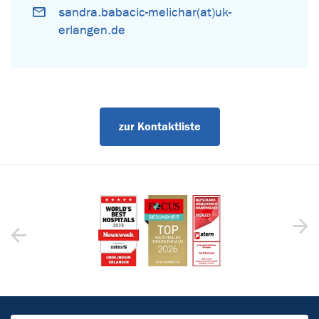
sandra.babacic-melichar(at)uk-
erlangen.de
zur Kontaktliste