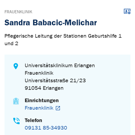
Down
FRAUENKLINIK
Sandra Babacic-Melichar
Pflegerische Leitung der Stationen Geburtshilfe 1
und 2
Universitätsklinikum Erlangen
Frauenklinik
Universitätsstraße 21/23
91054 Erlangen
Einrichtungen
Frauenklinik
Telefon
09131 85-34930