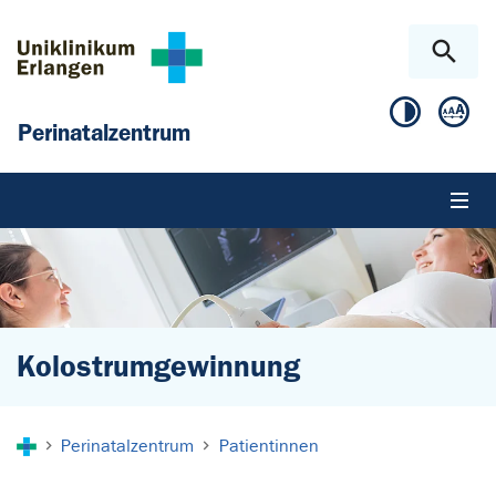
Zum Hauptinhalt springen
Skip to page footer
Perinatalzentrum
Kolostrumgewinnung
Sie sind hier:
Perinatalzentrum
Patientinnen